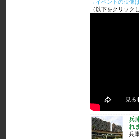
→イベントの映像はこち
（以下をクリック
兵
れ
兵